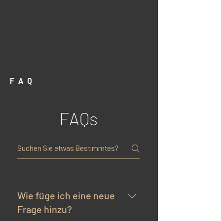
FAQ
FAQs
Wie füge ich eine neue
Frage hinzu?